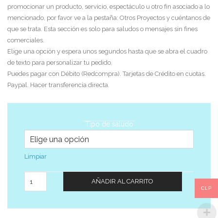
promocionar un producto, servicio, espectáculo u otro fin asociado a lo
mencionado, por favor ve a la pestaña: Otros Proyectos y cuéntanos de
que se trata. Esta sección es solo para saludos o mensajes sin fines
comerciales.
Elige una opción y espera unos segundos hasta que se abra el cuadro
de texto para personalizar tu pedido.
Puedes pagar con Débito (Redcompra). Tarjetas de Crédito en cuotas.
Paypal. Hacer transferencia directa.
Tipo de saludo
Limpiar
Cantidad
AÑADIR AL CARRITO
CLP