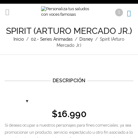
SPIRIT (ARTURO MERCADO JR.)
Inicio
/
02.- Series Animadas
/
Disney
/
Spirit (Arturo
Mercado Jr.)
DESCRIPCIÓN
$
16.990
Si deseas ocupar a nuestros personajes para fines comerciales, ya sea
promocionar un producto, servicio, espectáculo u otro fin asociado a lo