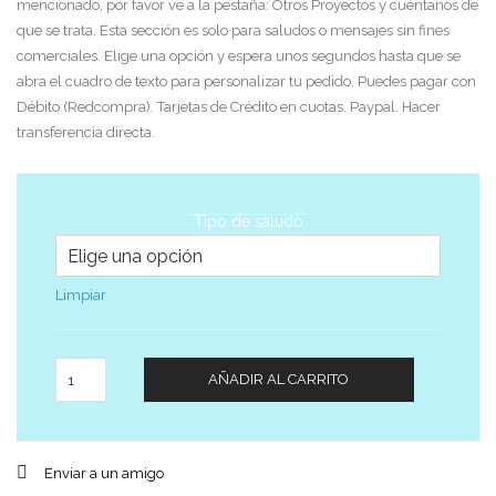
mencionado, por favor ve a la pestaña: Otros Proyectos y cuéntanos de
que se trata. Esta sección es solo para saludos o mensajes sin fines
comerciales. Elige una opción y espera unos segundos hasta que se
abra el cuadro de texto para personalizar tu pedido. Puedes pagar con
Débito (Redcompra). Tarjetas de Crédito en cuotas. Paypal. Hacer
transferencia directa.
Tipo de saludo
Limpiar
Cantidad
AÑADIR AL CARRITO
Enviar a un amigo