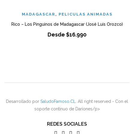
MADAGASCAR
,
PELICULAS ANIMADAS
Rico – Los Pinguinos de Madagascar (José Luis Orozco)
Desde
$
16.990
Desarrollado por
SaludoFamoso.CL
. All right reserved - Con el
soporte continuo de Dariones/p>
REDES SOCIALES