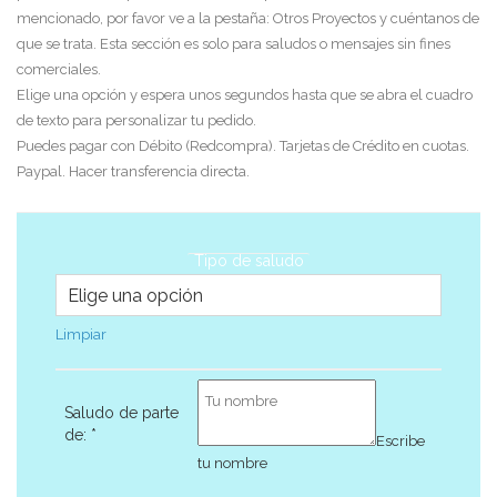
mencionado, por favor ve a la pestaña: Otros Proyectos y cuéntanos de
que se trata. Esta sección es solo para saludos o mensajes sin fines
comerciales.
Elige una opción y espera unos segundos hasta que se abra el cuadro
de texto para personalizar tu pedido.
Puedes pagar con Débito (Redcompra). Tarjetas de Crédito en cuotas.
Paypal. Hacer transferencia directa.
Tipo de saludo
Limpiar
Saludo de parte
de:
*
Escribe
tu nombre