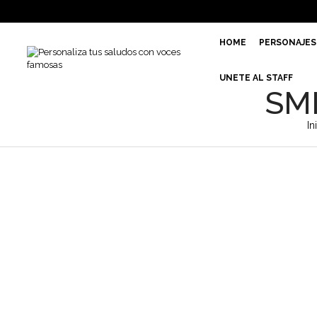
HOME
PERSONAJES
UNETE AL STAFF
SM
In