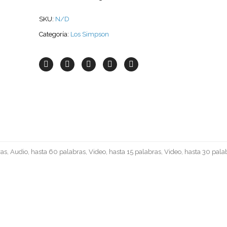
SKU:
N/D
Categoría:
Los Simpson
as, Audio, hasta 60 palabras, Video, hasta 15 palabras, Video, hasta 30 pala