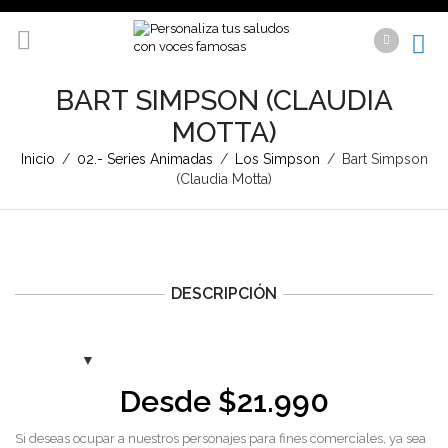
BART SIMPSON (CLAUDIA
MOTTA)
Inicio
/
02.- Series Animadas
/
Los Simpson
/
Bart Simpson
(Claudia Motta)
DESCRIPCIÓN
Desde
$
21.990
Si deseas ocupar a nuestros personajes para fines comerciales, ya sea