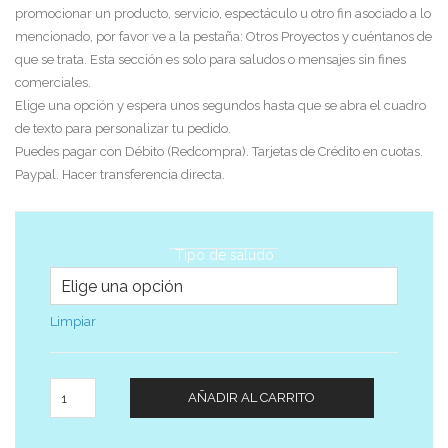
promocionar un producto, servicio, espectáculo u otro fin asociado a lo
mencionado, por favor ve a la pestaña: Otros Proyectos y cuéntanos de
que se trata. Esta sección es solo para saludos o mensajes sin fines
comerciales.
Elige una opción y espera unos segundos hasta que se abra el cuadro
de texto para personalizar tu pedido.
Puedes pagar con Débito (Redcompra). Tarjetas de Crédito en cuotas.
Paypal. Hacer transferencia directa.
Tipo de saludo
Limpiar
Cantidad
AÑADIR AL CARRITO