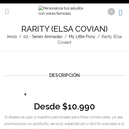
RARITY (ELSA COVIAN)
Inicio
/
02.- Series Animadas
/
My Little Pony
/
Rarity (Elsa
Covian)
DESCRIPCIÓN
Desde
$
10.990
Si deseas ocupar a nuestros personajes para fines comerciales, ya sea
promocionar un producto, servicio, espectáculo u otro fin asociado a lo