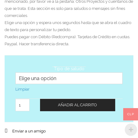
mencionado, por favor ve a la pestaña: Otros Proyectos y cuéntanos de
que se trata. Esta sección es solo para saludos o mensajes sin fines
comerciales.
Elige una opción y espera unos segundos hasta que se abra el cuadro
de texto para personalizar tu pedido.
Puedes pagar con Débito (Redcompra). Tarjetas de Crédito en cuotas.
Paypal. Hacer transferencia directa.
Tipo de saludo
Limpiar
Cantidad
AÑADIR AL CARRITO
CLP
Enviar a un amigo