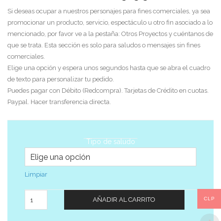
Si deseas ocupar a nuestros personajes para fines comerciales, ya sea
promocionar un producto, servicio, espectáculo u otro fin asociado a lo
mencionado, por favor ve a la pestaña: Otros Proyectos y cuéntanos de
que se trata. Esta sección es solo para saludos o mensajes sin fines
comerciales.
Elige una opción y espera unos segundos hasta que se abra el cuadro
de texto para personalizar tu pedido.
Puedes pagar con Débito (Redcompra). Tarjetas de Crédito en cuotas.
Paypal. Hacer transferencia directa.
Tipo de saludo
Limpiar
Cantidad
CLP
AÑADIR AL CARRITO