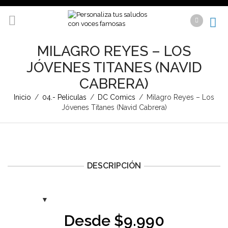
MILAGRO REYES – LOS
JÓVENES TITANES (NAVID
CABRERA)
Inicio
/
04.- Peliculas
/
DC Comics
/
Milagro Reyes – Los
Jóvenes Titanes (Navid Cabrera)
DESCRIPCIÓN
Desde
$
9.990