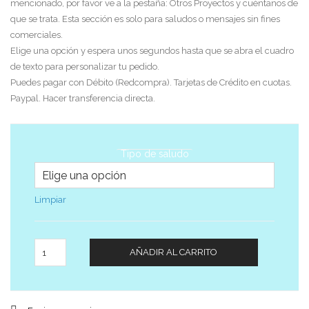
mencionado, por favor ve a la pestaña: Otros Proyectos y cuéntanos de
que se trata. Esta sección es solo para saludos o mensajes sin fines
comerciales.
Elige una opción y espera unos segundos hasta que se abra el cuadro
de texto para personalizar tu pedido.
Puedes pagar con Débito (Redcompra). Tarjetas de Crédito en cuotas.
Paypal. Hacer transferencia directa.
Tipo de saludo
Limpiar
Cantidad
AÑADIR AL CARRITO