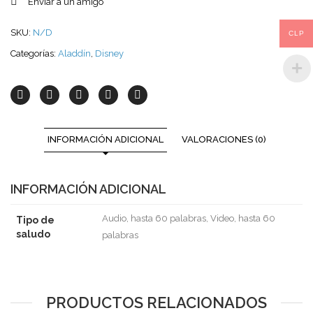
Enviar a un amigo
SKU:
N/D
CLP
Categorías:
Aladdín
,
Disney
INFORMACIÓN ADICIONAL
VALORACIONES (0)
INFORMACIÓN ADICIONAL
Audio, hasta 60 palabras, Video, hasta 60
Tipo de
saludo
palabras
PRODUCTOS RELACIONADOS