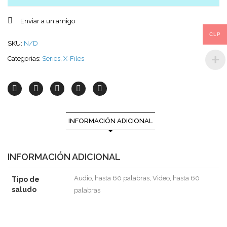
Enviar a un amigo
CLP
SKU:
N/D
Categorías:
Series
,
X-Files
INFORMACIÓN ADICIONAL
INFORMACIÓN ADICIONAL
Audio, hasta 60 palabras, Video, hasta 60
Tipo de
saludo
palabras