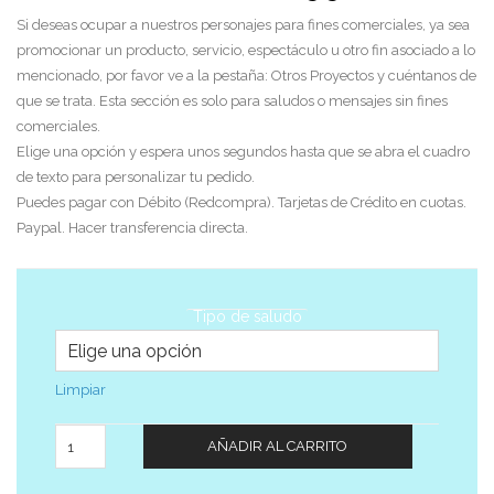
Si deseas ocupar a nuestros personajes para fines comerciales, ya sea
promocionar un producto, servicio, espectáculo u otro fin asociado a lo
mencionado, por favor ve a la pestaña: Otros Proyectos y cuéntanos de
que se trata. Esta sección es solo para saludos o mensajes sin fines
comerciales.
Elige una opción y espera unos segundos hasta que se abra el cuadro
de texto para personalizar tu pedido.
Puedes pagar con Débito (Redcompra). Tarjetas de Crédito en cuotas.
Paypal. Hacer transferencia directa.
Tipo de saludo
Limpiar
Cantidad
AÑADIR AL CARRITO