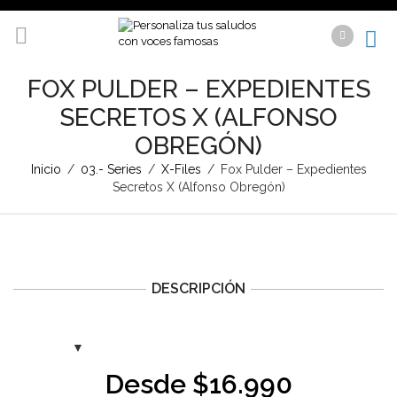
FOX PULDER – EXPEDIENTES
SECRETOS X (ALFONSO
OBREGÓN)
Inicio
/
03.- Series
/
X-Files
/
Fox Pulder – Expedientes
Secretos X (Alfonso Obregón)
DESCRIPCIÓN
Desde
$
16.990