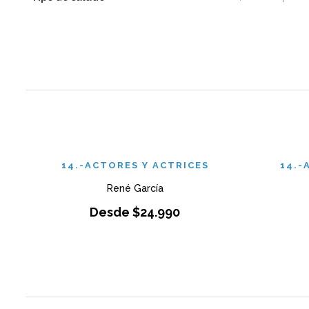
14.-ACTORES Y ACTRICES
14.-
René García
Desde
$
24.990