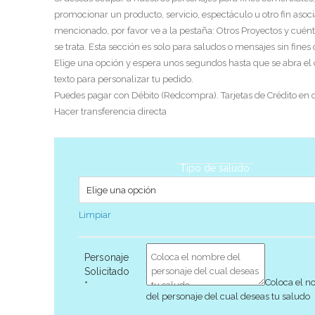
promocionar un producto, servicio, espectáculo u otro fin asoci
mencionado, por favor ve a la pestaña: Otros Proyectos y cuén
se trata. Esta sección es solo para saludos o mensajes sin fines
Elige una opción y espera unos segundos hasta que se abra el
texto para personalizar tu pedido.
Puedes pagar con Débito (Redcompra). Tarjetas de Crédito en c
Hacer transferencia directa
Tipo de saludo
Limpiar
Personaje
Solicitado
Coloca el 
*
del personaje del cual deseas tu saludo