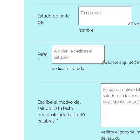
Saludo de parte
de:
*
Escr
nombre
Para:
*
Escribe a quiu00e
dedicas el saludo
Escribe el motivo del
saludo. O tu texto
personalizado hasta 60
palabras.
*
Verifica el texto del 
del saludo