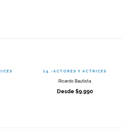
RICES
14.-ACTORES Y ACTRICES
Ricardo Bautista
Desde
$
9.990