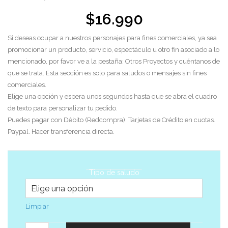
$
16.990
Si deseas ocupar a nuestros personajes para fines comerciales, ya sea
promocionar un producto, servicio, espectáculo u otro fin asociado a lo
mencionado, por favor ve a la pestaña: Otros Proyectos y cuéntanos de
que se trata. Esta sección es solo para saludos o mensajes sin fines
comerciales.
Elige una opción y espera unos segundos hasta que se abra el cuadro
de texto para personalizar tu pedido.
Puedes pagar con Débito (Redcompra). Tarjetas de Crédito en cuotas.
Paypal. Hacer transferencia directa.
Tipo de saludo
Limpiar
Cantidad