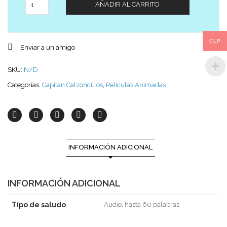
AÑADIR AL CARRITO
CLP
Enviar a un amigo
SKU:
N/D
Categorías:
Capitan Calzoncillos
,
Peliculas Animadas
INFORMACIÓN ADICIONAL
INFORMACIÓN ADICIONAL
Tipo de saludo
Audio, hasta 60 palabras