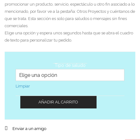
promocionar un producto, servicio, espectáculo u otro fin asociado a lo
mencionado, por favor ve a la pestaña: Otros Proyectos y cuéntanos de
que se trata. Esta sección es solo para saludos o mensajes sin fines
comerciales.
Elige una opción y espera unos segundos hasta que se abra el cuadro
de texto para personalizar tu pedido.
Tipo de saludo
Limpiar
AÑADIR AL CARRITO
Enviar a un amigo