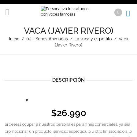
VACA (JAVIER RIVERO)
Inicio
/
02.- Series Animadas
/
La vaca y el pollito
/
Vaca
(Javier Rivero)
DESCRIPCIÓN
$
26.990
Si deseas ocupar a nuestros personajes para fines comerciales, ya sea
promocionar un producto, servicio, espectáculo u otro fin asociado a lo