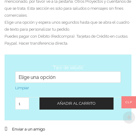
mencionado, por favor ve a la pestaña: Otros Proyectos y cuéntanos de
que se trata. Esta sección es solo para saludos o mensajes sin fines
comerciales.
Elige una opción y espera unos segundos hasta que se abra el cuadro
de texto para personalizar tu pedido.
Puedes pagar con Débito (Redcompra). Tarjetas de Crédito en cuotas.
Paypal. Hacer transferencia directa.
Tipo de saludo
Limpiar
Cantidad
CLP
AÑADIR AL CARRITO
Enviar a un amigo