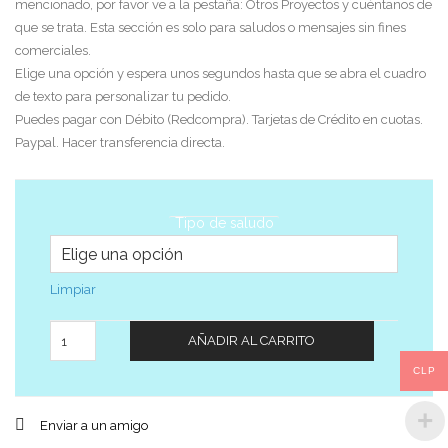
mencionado, por favor ve a la pestaña: Otros Proyectos y cuéntanos de
que se trata. Esta sección es solo para saludos o mensajes sin fines
comerciales.
Elige una opción y espera unos segundos hasta que se abra el cuadro
de texto para personalizar tu pedido.
Puedes pagar con Débito (Redcompra). Tarjetas de Crédito en cuotas.
Paypal. Hacer transferencia directa.
Tipo de saludo
Limpiar
Cantidad
AÑADIR AL CARRITO
CLP
Enviar a un amigo