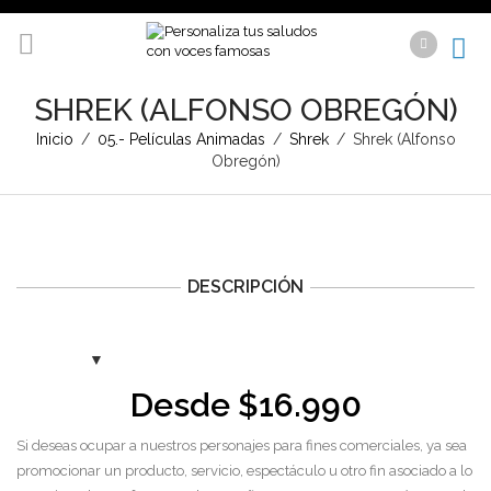
SHREK (ALFONSO OBREGÓN)
Inicio
/
05.- Películas Animadas
/
Shrek
/
Shrek (Alfonso
Obregón)
DESCRIPCIÓN
Desde
$
16.990
Si deseas ocupar a nuestros personajes para fines comerciales, ya sea
promocionar un producto, servicio, espectáculo u otro fin asociado a lo