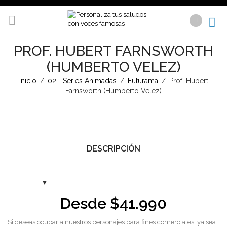
PROF. HUBERT FARNSWORTH
(HUMBERTO VELEZ)
Inicio
/
02.- Series Animadas
/
Futurama
/
Prof. Hubert
Farnsworth (Humberto Velez)
DESCRIPCIÓN
Desde
$
41.990
Si deseas ocupar a nuestros personajes para fines comerciales, ya sea