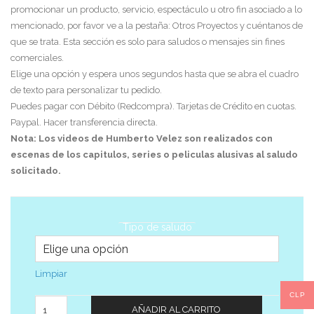
promocionar un producto, servicio, espectáculo u otro fin asociado a lo
mencionado, por favor ve a la pestaña: Otros Proyectos y cuéntanos de
que se trata. Esta sección es solo para saludos o mensajes sin fines
comerciales.
Elige una opción y espera unos segundos hasta que se abra el cuadro
de texto para personalizar tu pedido.
Puedes pagar con Débito (Redcompra). Tarjetas de Crédito en cuotas.
Paypal. Hacer transferencia directa.
Nota: Los videos de Humberto Velez son realizados con
escenas de los capitulos, series o peliculas alusivas al saludo
solicitado.
Tipo de saludo
Limpiar
CLP
Cantidad
AÑADIR AL CARRITO