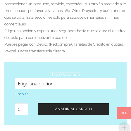
promocionar un producto, servicio, espectáculo u otro fin asociado a lo
mencionado, por favor ve a la pestaña: Otros Proyectos y cuéntanos de
que se trata. Esta sección es solo para saludos o mensajes sin fines
comerciales.
Elige una opción y espera unos segundos hasta que se abra el cuadro
de texto para personalizar tu pedido.
Puedes pagar con Débito (Redcompra). Tarjetas de Crédito en cuotas.
Paypal. Hacer transferencia directa.
Tipo de saludo
Limpiar
Cantidad
AÑADIR AL CARRITO
CLP