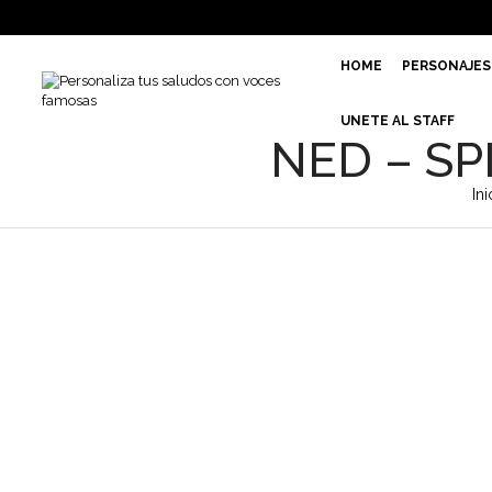
HOME
PERSONAJES
UNETE AL STAFF
NED – SP
Ini