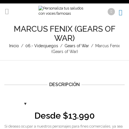
MARCUS FENIX (GEARS OF
WAR)
Inicio
/
06.- Videojuegos
/
Gears of War
/
Marcus Fenix
(Gears of War)
DESCRIPCIÓN
Desde
$
13.990
Si deseas ocupar a nuestros personajes para fines comerciales, ya sea