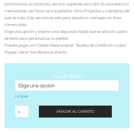
promocionar un producto, servicio, espectáculo u otro fin asociado a lo
mencionado, por favor ve a la pestaña: Otros Proyectos y cuéntanos de
que se trata. Esta sección es solo para saludos o mensajes sin fines
comerciales.
Elige una opción y espera unos segundos hasta que se abra el cuadro
de texto para personalizar tu pedido.
Puedes pagar con Débito (Redcompra). Tarjetas de Crédito en cuotas.
Paypal. Hacer transferencia directa.
Tipo de saludo
Limpiar
Cantidad
AÑADIR AL CARRITO