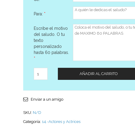
Para:
*
Escribe el motivo
del saludo. O tu
texto
personalizado
hasta 60 palabras.
*
Cantidad
AÑADIR AL CARRITO
Enviar a un amigo
SKU:
N/D
Categoría:
14.-Actores y Actrices