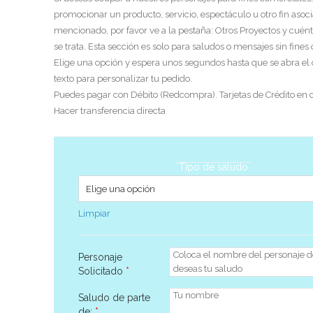
promocionar un producto, servicio, espectáculo u otro fin asoci
mencionado, por favor ve a la pestaña: Otros Proyectos y cuén
se trata. Esta sección es solo para saludos o mensajes sin fines
Elige una opción y espera unos segundos hasta que se abra el
texto para personalizar tu pedido.
Puedes pagar con Débito (Redcompra). Tarjetas de Crédito en c
Hacer transferencia directa
Tipo de saludo
Limpiar
Personaje
Solicitado
*
Saludo de parte
de:
*