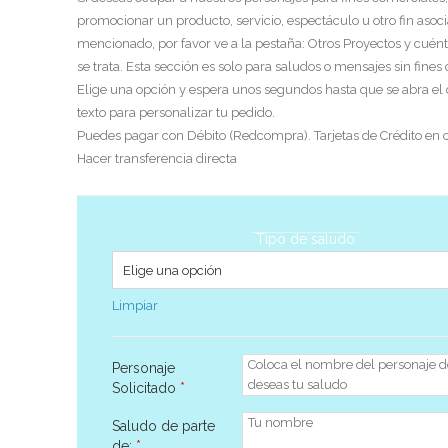
promocionar un producto, servicio, espectáculo u otro fin asoci
mencionado, por favor ve a la pestaña: Otros Proyectos y cuén
se trata. Esta sección es solo para saludos o mensajes sin fines
Elige una opción y espera unos segundos hasta que se abra el
texto para personalizar tu pedido.
Puedes pagar con Débito (Redcompra). Tarjetas de Crédito en c
Hacer transferencia directa
Tipo de saludo
Limpiar
Personaje
Solicitado
*
Saludo de parte
de:
*