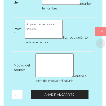
de:
*
Escribe
tu nombre
Para:
CLP
*
Escribe a quién le
dedicas el saludo
Motivo del
saludo:
*
Verifica el
texto del motivo del saludo
Cantidad
AÑADIR AL CARRITO