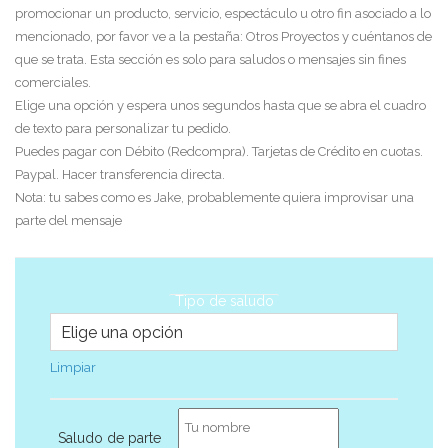
promocionar un producto, servicio, espectáculo u otro fin asociado a lo
mencionado, por favor ve a la pestaña: Otros Proyectos y cuéntanos de
que se trata. Esta sección es solo para saludos o mensajes sin fines
comerciales.
Elige una opción y espera unos segundos hasta que se abra el cuadro
de texto para personalizar tu pedido.
Puedes pagar con Débito (Redcompra). Tarjetas de Crédito en cuotas.
Paypal. Hacer transferencia directa.
Nota: tu sabes como es Jake, probablemente quiera improvisar una
parte del mensaje
Tipo de saludo
Limpiar
Saludo de parte