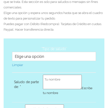
que se trata. Esta sección es solo para saludos o mensajes sin fines
comerciales.
Elige una opción y espera unos segundos hasta que se abra el cuadro
de texto para personalizar tu pedido.
Puedes pagar con Débito (Redcompra). Tarjetas de Crédito en cuotas.
Paypal. Hacer transferencia directa.
Tipo de saludo
Limpiar
Saludo de parte
de:
*
Escribe
tu nombre