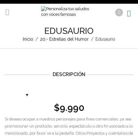
EDUSAURIO
Inicio
/
20.- Estrellas del Humor
/
Edusaurio
DESCRIPCIÓN
$
9.990
Si deseas ocupar a nuestros personajes para fines comerciales, ya sea
promocionar un producto, servicio, espectáculo u otro fin asociado a lo
mencionado, por favor ve a la pestaña: Otros Proyectos y cuéntanos de