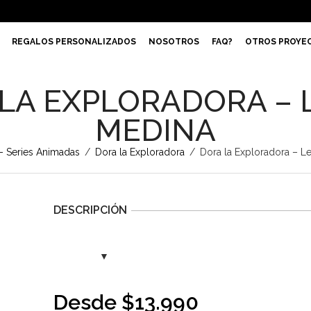
REGALOS PERSONALIZADOS
NOSOTROS
FAQ?
OTROS PROYE
LA EXPLORADORA – 
MEDINA
- Series Animadas
/
Dora la Exploradora
/
Dora la Exploradora – L
DESCRIPCIÓN
Desde
$
13.990