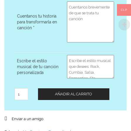
CLP
Cuentanos tu historia
para transformarla en
canción
*
Escribe el estilo
musical de tu canción
personalizada
Cantidad
AÑADIR AL CARRITO
Enviar a un amigo