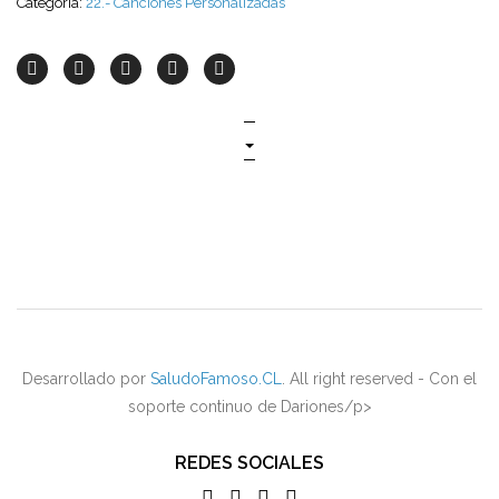
Categoría:
22.- Canciones Personalizadas
Desarrollado por
SaludoFamoso.CL
. All right reserved - Con el
soporte continuo de Dariones/p>
REDES SOCIALES