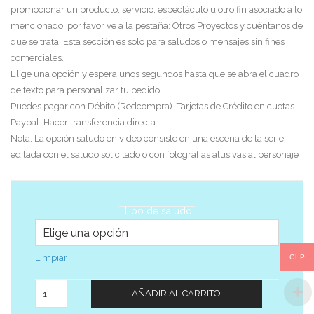
promocionar un producto, servicio, espectáculo u otro fin asociado a lo
mencionado, por favor ve a la pestaña: Otros Proyectos y cuéntanos de
que se trata. Esta sección es solo para saludos o mensajes sin fines
comerciales.
Elige una opción y espera unos segundos hasta que se abra el cuadro
de texto para personalizar tu pedido.
Puedes pagar con Débito (Redcompra). Tarjetas de Crédito en cuotas.
Paypal. Hacer transferencia directa.
Nota: La opción saludo en video consiste en una escena de la serie
editada con el saludo solicitado o con fotografías alusivas al personaje
Tipo de saludo
Limpiar
CLP
Cantidad
AÑADIR AL CARRITO