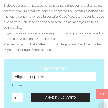
Si deseas ocupar a nuestros personajes para fines comerciales, ya sea
promocionar un producto, servicio, espectáculo u otro fin asociado a lo
mencionado, por favor ve a la pestaña: Otros Proyectos y cuéntanos de
que se trata. Esta sección es solo para saludos o mensajes sin fines
comerciales.
Elige una opción y espera unos segundos hasta que se abra el cuadro
de texto para personalizar tu pedido.
Puedes pagar con Débito (Redcompra). Tarjetas de Crédito en cuotas.
Paypal. Hacer transferencia directa.
Tipo de saludo
Limpiar
CLP
Cantidad
AÑADIR AL CARRITO