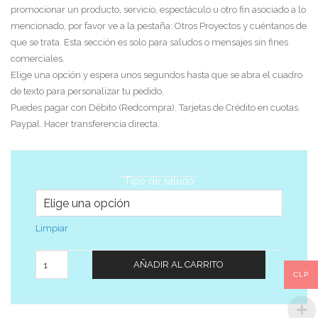
promocionar un producto, servicio, espectáculo u otro fin asociado a lo
mencionado, por favor ve a la pestaña: Otros Proyectos y cuéntanos de
que se trata. Esta sección es solo para saludos o mensajes sin fines
comerciales.
Elige una opción y espera unos segundos hasta que se abra el cuadro
de texto para personalizar tu pedido.
Puedes pagar con Débito (Redcompra). Tarjetas de Crédito en cuotas.
Paypal. Hacer transferencia directa.
Tipo de saludo
Limpiar
Cantidad
AÑADIR AL CARRITO
CLP