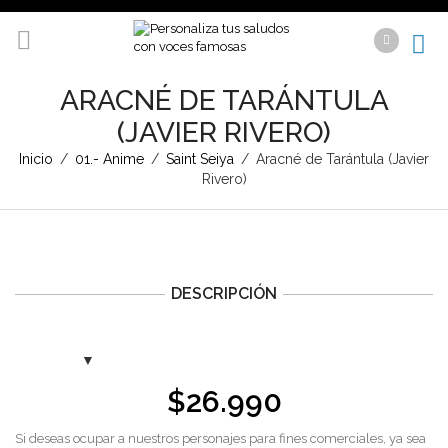
ARACNÉ DE TARÁNTULA
(JAVIER RIVERO)
Inicio
/
01.- Anime
/
Saint Seiya
/
Aracné de Tarántula (Javier
Rivero)
DESCRIPCIÓN
$
26.990
Si deseas ocupar a nuestros personajes para fines comerciales, ya sea