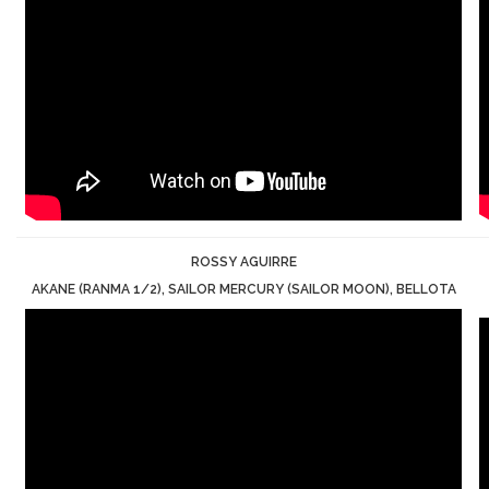
ROSSY AGUIRRE
AKANE (RANMA 1/2), SAILOR MERCURY (SAILOR MOON), BELLOTA