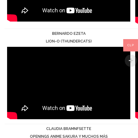
BERNARDO EZETA
LION-O (THUNDERCATS)
CLP
CLAUDIA BRAMNFSETTE
OPENINGS ANIME SAKURA Y MUCHOS MÁS