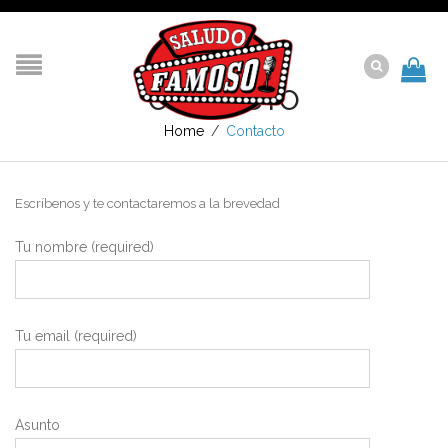
CONTACTO
Home
/
Contacto
Escríbenos y te contactaremos a la brevedad
Tu nombre (required)
Tu email (required)
Asunto